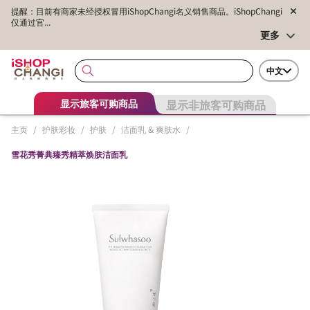
提醒：目前有商家未经授权冒用iShopChangi名义销售商品。iShopChangi
仅通过官...
更多
中文
显示非旅客可购商品
显示旅客可购商品
主页
/
护肤彩妆
/
护肤
/
洁面乳 & 爽肤水
/
雪花秀菁典臻秀精萃焕肤洁面乳