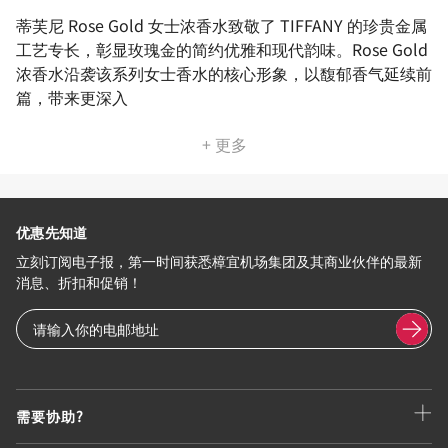
蒂芙尼 Rose Gold 女士浓香水致敬了 TIFFANY 的珍贵金属
工艺专长，彰显玫瑰金的简约优雅和现代韵味。Rose Gold
浓香水沿袭该系列女士香水的核心形象，以馥郁香气延续前
篇，带来更深入
+ 更多
优惠先知道
立刻订阅电子报，第一时间获悉樟宜机场集团及其商业伙伴的最新
消息、折扣和促销！
需要协助?