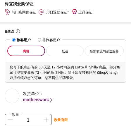
樟宜我爱购保证
与门店同价保证
30日退款保证*
正品保证
提货点
旅客用户
非旅客用户
离境
抵达
新加坡境内派送服务
您可于航班起飞前 30 天至 12 小时内选购 Lotte 和 Shilla 商品。部分商
家可能需要最长 72 小时的预订时间。请于出发转机区的 iShopChangi
取货点领取您的订单。恕不提供品牌纸袋。
发货单位：
motherswork
数量
数量有限