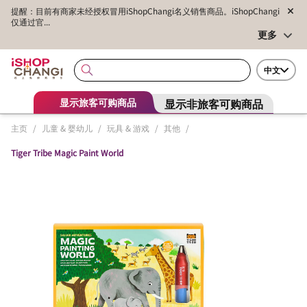
提醒：目前有商家未经授权冒用iShopChangi名义销售商品。iShopChangi
仅通过官...
更多
中文
显示非旅客可购商品
显示旅客可购商品
主页
/
儿童 & 婴幼儿
/
玩具 & 游戏
/
其他
/
Tiger Tribe Magic Paint World