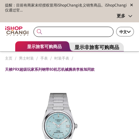
提醒：目前有商家未经授权冒用iShopChangi名义销售商品。iShopChangi
仅通过官...
更多
中文
显示非旅客可购商品
显示旅客可购商品
主页
/
男士时装
/
手表
/
时装手表
/
天梭PRX超级玩家系列钢带80机芯机械腕表李栋旭同款