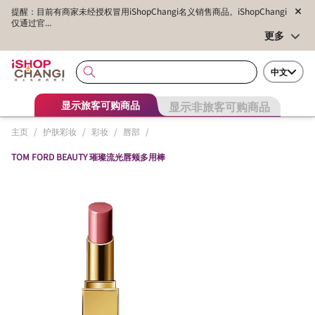
提醒：目前有商家未经授权冒用iShopChangi名义销售商品。iShopChangi
仅通过官...
更多
中文
显示非旅客可购商品
显示旅客可购商品
主页
/
护肤彩妆
/
彩妆
/
唇部
/
TOM FORD BEAUTY 璀璨流光唇颊多用棒