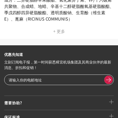
共聚物、合成蜡、地蜡、辛基十二醇硬脂酰氧基硬脂酸酯、
季戊四醇四异硬脂酸酯、透明质酸钠、生育酚（维生素
E）、蓖麻（RICINUS COMMUNIS）
+ 更多
优惠先知道
立刻订阅电子报，第一时间获悉樟宜机场集团及其商业伙伴的最新
消息、折扣和促销！
需要协助?
保证标准