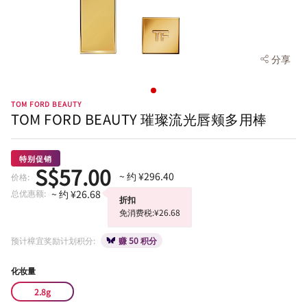
分享
TOM FORD BEAUTY
TOM FORD BEAUTY 璀璨流光唇颊多用棒
特别促销
S$57.00
~ 约 ¥296.40
价格:
总优惠额:
~ 约 ¥26.68
折扣
免消费税:¥26.68
预计樟宜奖励计划积分:
赚 50 积分
化妆量
2.8g