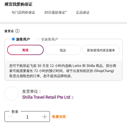
樟宜我爱购保证
与门店同价保证
30日退款保证*
正品保证
提货点
旅客用户
非旅客用户
离境
抵达
新加坡境内派送服务
您可于航班起飞前 30 天至 12 小时内选购 Lotte 和 Shilla 商品。部分商
家可能需要最长 72 小时的预订时间。请于出发转机区的 iShopChangi
取货点领取您的订单。恕不提供品牌纸袋。
发货单位：
Shilla Travel Retail Pte Ltd
数量
数量有限