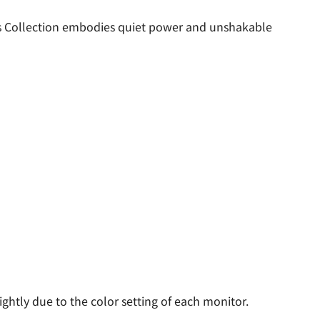
s Collection embodies quiet power and unshakable
ightly due to the color setting of each monitor.