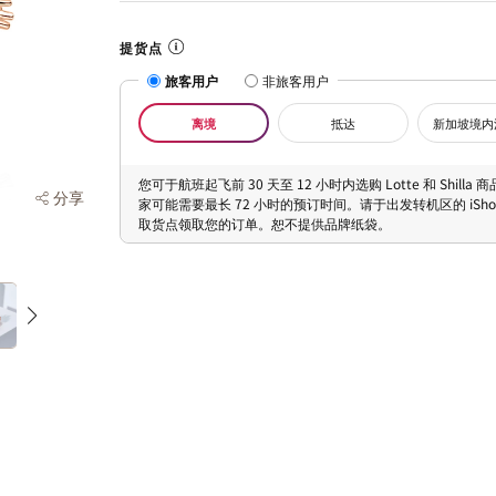
提货点
旅客用户
非旅客用户
离境
抵达
新加坡境内
您可于航班起飞前 30 天至 12 小时内选购 Lotte 和 Shilla
分享
家可能需要最长 72 小时的预订时间。请于出发转机区的 iShopC
取货点领取您的订单。恕不提供品牌纸袋。