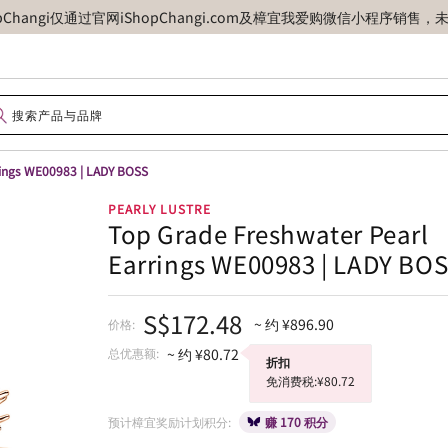
opChangi仅通过官网iShopChangi.com及樟宜我爱购微信小程
rings WE00983 | LADY BOSS
PEARLY LUSTRE
Top Grade Freshwater Pearl
Earrings WE00983 | LADY BO
S$172.48
~ 约 ¥896.90
价格:
总优惠额:
~ 约 ¥80.72
折扣
免消费税:¥80.72
预计樟宜奖励计划积分:
赚 170 积分