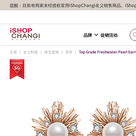
提醒：目前有商家未经授权冒用iShopChangi名义销售商品。iSh
品牌
促销活动
主页
/
女士时装
/
珠宝首饰
/
耳环
/
Top Grade Freshwater Pearl Ear