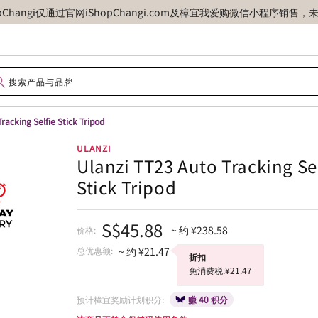
opChangi仅通过官网iShopChangi.com及樟宜我爱购微信小程
racking Selfie Stick Tripod
ULANZI
Ulanzi TT23 Auto Tracking Se
Stick Tripod
S$45.88
~ 约 ¥238.58
价格:
总优惠额:
~ 约 ¥21.47
折扣
免消费税:¥21.47
预计樟宜奖励计划积分:
赚 40 积分