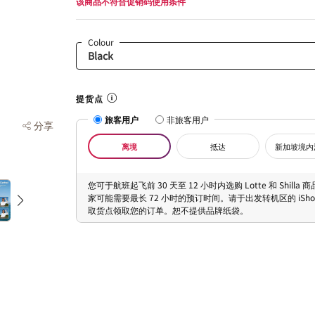
该商品不符合促销码使用条件
Colour
提货点
旅客用户
非旅客用户
分享
离境
抵达
新加坡境内
您可于航班起飞前 30 天至 12 小时内选购 Lotte 和 Shilla
家可能需要最长 72 小时的预订时间。请于出发转机区的 iShopC
取货点领取您的订单。恕不提供品牌纸袋。