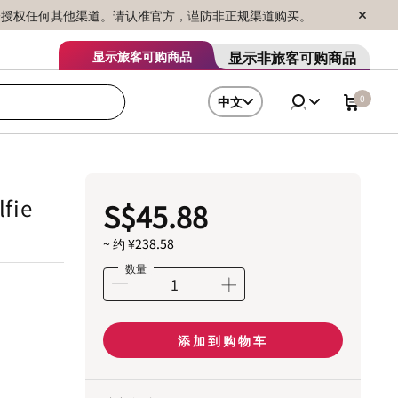
序销售，未授权任何其他渠道。请认准官方，谨防非正规渠道购买。
显示非旅客可购商品
显示旅客可购商品
0
中文
lfie
S$45.88
~ 约 ¥238.58
数量
添加到购物车