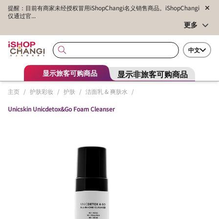
提醒：目前有商家未经授权冒用iShopChangi名义销售商品。iShopChangi
仅通过官...
更多
中文
显示非旅客可购商品
显示旅客可购商品
主页
/
护肤彩妆
/
护肤
/
洁面乳 & 爽肤水
/
Unicskin Unicdetox&Go Foam Cleanser