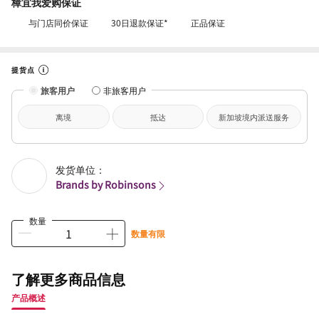
樟宜我爱购保证
与门店同价保证
30日退款保证*
正品保证
提货点
旅客用户
非旅客用户
离境
抵达
新加坡境内派送服务
发货单位：
Brands by Robinsons
数量
数量有限
了解更多商品信息
产品概述