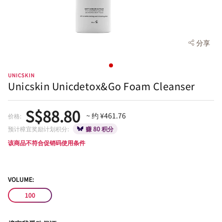
分享
UNICSKIN
Unicskin Unicdetox&Go Foam Cleanser
S$88.80
~ 约 ¥461.76
价格:
预计樟宜奖励计划积分:
赚 80 积分
该商品不符合促销码使用条件
VOLUME:
100