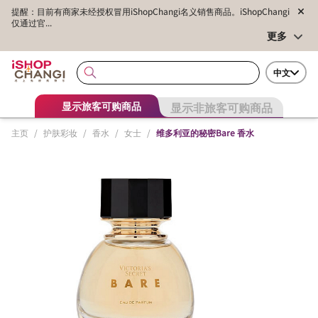
提醒：目前有商家未经授权冒用iShopChangi名义销售商品。iShopChangi
仅通过官...
更多
中文
显示非旅客可购商品
显示旅客可购商品
主页
/
护肤彩妆
/
香水
/
女士
/
维多利亚的秘密Bare 香水