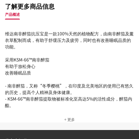
了解更多商品信息
产品概述
维达南非醉茄抗压宝是一款100%天然的植物配方，由南非醉茄及薰
衣草配制而成，有助于舒缓压力及疲劳，同时也有改善睡眠品质的
功能。
采用KSM-66™南非醉茄
有助于放松身心
改善睡眠品质
- 南非醉茄，又称“冬季樱桃”，在印度及北美地区的使用已有悠久
的历史，提高个人精神及身体健康。
- KSM-66™南非醉茄提取物被标准化至高达5%的活性成分，醉茄内
酯。
+ 更多