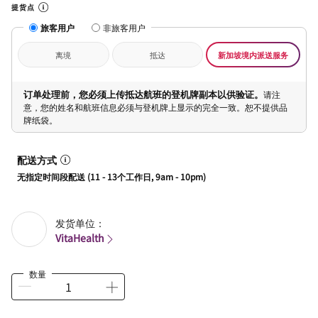
提货点
旅客用户
非旅客用户
离境
抵达
新加坡境内派送服务
订单处理前，您必须上传抵达航班的登机牌副本以供验证。
请注
意，您的姓名和航班信息必须与登机牌上显示的完全一致。恕不提供品
牌纸袋。
配送方式
无指定时间段配送 (11 - 13个工作日, 9am - 10pm)
发货单位：
VitaHealth
数量