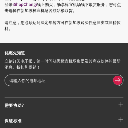
登录
iShopChangi
线上购买，畅享樟宜机场线下取货服务，您可点
击选择在新加坡樟宜机场各航站楼取货。
请注意，您必须达到法定年龄方可在新加坡购买任意酒类或酒精饮
料。
优惠先知道
立刻订阅电子报，第一时间获悉樟宜机场集团及其商业伙伴的最新
消息、折扣和促销！
需要协助?
保证标准