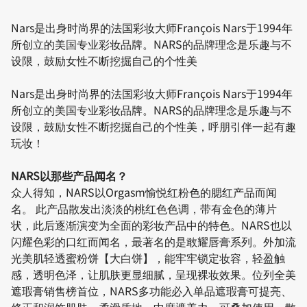
Nars是出身时尚界的法国彩妆大师François Nars于1994年
所创立的美国专业彩妆品牌。NARS的品牌理念是乐趣与不
设限，鼓励女性不断挖掘自己的个性美
Nars是出身时尚界的法国彩妆大师François Nars于1994年
所创立的美国专业彩妆品牌。NARS的品牌理念是乐趣与不
设限，鼓励女性不断挖掘自己的个性美，呼朋引伴一起有趣
玩妆！
NARS以那些产品闻名？
众人得知，NARS以Orgasm愉悦红粉色的腮红产品而闻
名。 此产品散发出淡淡的桃红色色调，带有金色的薄片
状，此后逐渐演变为全面的彩妆产品中的特色。NARS也以
闪耀色彩的口红而闻名，最著名的是敢耀唇膏系列。外加流
光美肌轻透蜜粉饼【大白饼】，能牢牢锁定妆容，轻盈触
感，透明色泽，让肌肤更显细腻，呈现裸妆效果。位列全美
遮瑕膏销售榜首位，NARS多功能必入单品遮瑕膏可提亮、