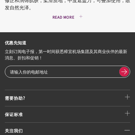
修正和润饰肌肤，柔滑质地，中度遮盖力，可叠加使用，散
发自然光泽。
READ MORE
优惠先知道
立刻订阅电子报，第一时间获悉樟宜机场集团及其商业伙伴的最新
消息、折扣和促销！
需要协助?
保证标准
关注我们