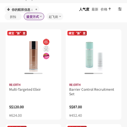
人气度
最新
价格
你的航班信息：
折扣
提货方式
起飞前
樟宜“新”意
樟宜“新”意
RE:ERTH
RE:ERTH
Multi-Targeted Elixir
Barrier Control Recruitment
Set
S$120.00
S$87.00
¥624.00
¥452.40