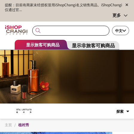
提醒：目前有商家未经授权冒用iShopChangi名义销售商品。iShopChangi
仅通过官...
更多
中文
显示非旅客可购商品
显示旅客可购商品
探索
主页
/
植村秀