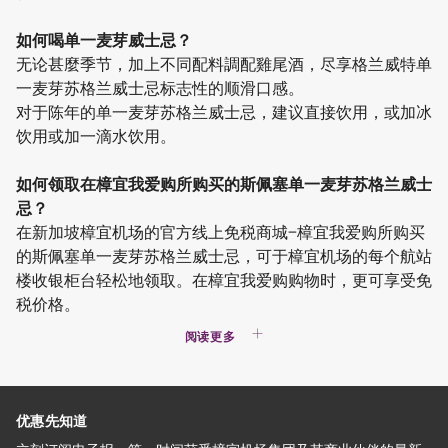
如何喝单一麦芽威士忌？
无论甚麼季节，加上不同配料調配雞尾酒，尽享格兰威特单
一麦芽苏格兰威士忌标志性的顺滑口感。
对于陈年的单一麦芽苏格兰威士忌，建议直接饮用，或加冰
饮用或加一滴水饮用。
如何领取在樟宜我爱购所购买的斯佩塞单一麦芽苏格兰威士
忌？
在新加坡樟宜机场的官方线上免税商城−樟宜我爱购所购买
的斯佩塞单一麦芽苏格兰威士忌，可于樟宜机场的每个航站
楼收银柜台轻松地领取。在樟宜我爱购购物时，更可享受免
税价格。
阅读更多
优惠先知道