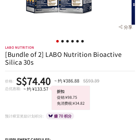
分享
LABO NUTRITION
[Bundle of 2] LABO Nutrition Bioactive
Silica 30s
S$74.40
~ 约 ¥386.88
S$93.39
价格:
总优惠额:
~ 约 ¥133.57
折扣
促销:¥98.75
免消费税:¥34.82
预计樟宜奖励计划积分:
赚 70 积分
SUPPLEMENT CAPSULES: