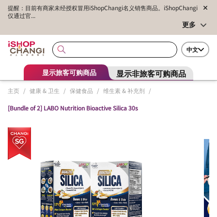
提醒：目前有商家未经授权冒用iShopChangi名义销售商品。iShopChangi
仅通过官...
更多
中文
显示非旅客可购商品
显示旅客可购商品
主页
/
健康 & 卫生
/
保健食品
/
维生素 & 补充剂
/
[Bundle of 2] LABO Nutrition Bioactive Silica 30s