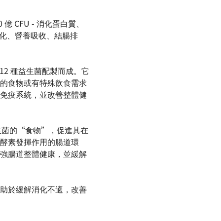
00 億 CFU - 消化蛋白質、
消化、營養吸收、結腸排
元和 12 種益生菌配製而成。它
的食物或有特殊飲食需求
免疫系統，並改善整體健
益生菌的“食物”，促進其在
酵素發揮作用的腸道環
強腸道整體健康，並緩解
助於緩解消化不適，改善