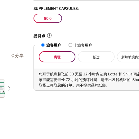
SUPPLEMENT CAPSULES:
90.0
提货点
旅客用户
非旅客用户
分享
离境
抵达
新加坡境内
您可于航班起飞前 30 天至 12 小时内选购 Lotte 和 Shilla
家可能需要最长 72 小时的预订时间。请于出发转机区的 iShopC
取货点领取您的订单。恕不提供品牌纸袋。