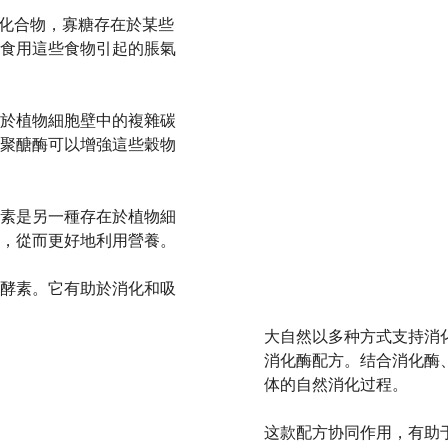
水化合物，寡糖存在於某些
食用這些食物引起的脹氣
於植物細胞壁中的複雜碳
聚醣酶可以增強這些穀物
素是另一種存在於植物細
，從而更好地利用營養。
酵素。它有助於消化和吸
大自然以多种方式支持消化健
消化酶配方。结合消化酶
体的自然消化过程。
这款配方协同作用，有助