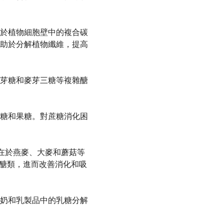
於植物細胞壁中的複合碳
助於分解植物纖維，提高
芽糖和麥芽三糖等複雜醣
糖和果糖。對蔗糖消化困
存在於燕麥、大麥和蘑菇等
的醣類，進而改善消化和吸
奶和乳製品中的乳糖分解