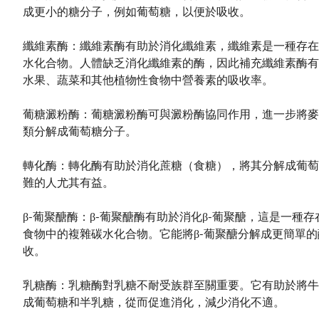
成更小的糖分子，例如葡萄糖，以便於吸收。
纖維素酶：纖維素酶有助於消化纖維素，纖維素是一種存在
水化合物。人體缺乏消化纖維素的酶，因此補充纖維素酶有
水果、蔬菜和其他植物性食物中營養素的吸收率。
葡糖澱粉酶：葡糖澱粉酶可與澱粉酶協同作用，進一步將麥
類分解成葡萄糖分子。
轉化酶：轉化酶有助於消化蔗糖（食糖），將其分解成葡萄
難的人尤其有益。
β-葡聚醣酶：β-葡聚醣酶有助於消化β-葡聚醣，這是一種
食物中的複雜碳水化合物。它能將β-葡聚醣分解成更簡單
收。
乳糖酶：乳糖酶對乳糖不耐受族群至關重要。它有助於將牛
成葡萄糖和半乳糖，從而促進消化，減少消化不適。