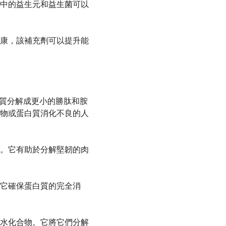
中的益生元和益生菌可以
康，該補充劑可以提升能
蛋白質分解成更小的勝肽和胺
物或蛋白質消化不良的人
。它有助於分解堅韌的肉
它確保蛋白質的完全消
水化合物。它將它們分解