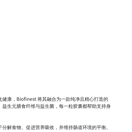
康，Biofinest 将其融合为一款纯净且精心打造的
、益生元膳食纤维与益生菌，每一粒胶囊都帮助支持身
于分解食物、促进营养吸收，并维持肠道环境的平衡。