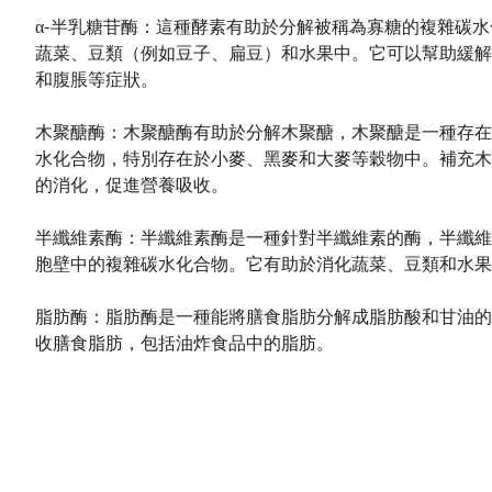
α-半乳糖苷酶：這種酵素有助於分解被稱為寡糖的複雜碳
蔬菜、豆類（例如豆子、扁豆）和水果中。它可以幫助緩解
和腹脹等症狀。
木聚醣酶：木聚醣酶有助於分解木聚醣，木聚醣是一種存在
水化合物，特別存在於小麥、黑麥和大麥等穀物中。補充木
的消化，促進營養吸收。
半纖維素酶：半纖維素酶是一種針對半纖維素的酶，半纖維
胞壁中的複雜碳水化合物。它有助於消化蔬菜、豆類和水果
脂肪酶：脂肪酶是一種能將膳食脂肪分解成脂肪酸和甘油的
收膳食脂肪，包括油炸食品中的脂肪。