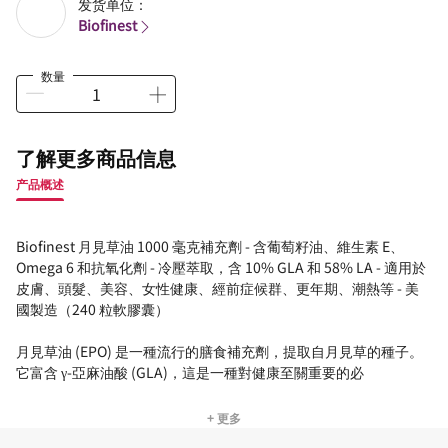
发货单位：
Biofinest
数量
了解更多商品信息
产品概述
Biofinest 月見草油 1000 毫克補充劑 - 含葡萄籽油、維生素 E、
Omega 6 和抗氧化劑 - 冷壓萃取，含 10% GLA 和 58% LA - 適用於
皮膚、頭髮、美容、女性健康、經前症候群、更年期、潮熱等 - 美
國製造（240 粒軟膠囊）
月見草油 (EPO) 是一種流行的膳食補充劑，提取自月見草的種子。
它富含 γ-亞麻油酸 (GLA)，這是一種對健康至關重要的必
+ 更多