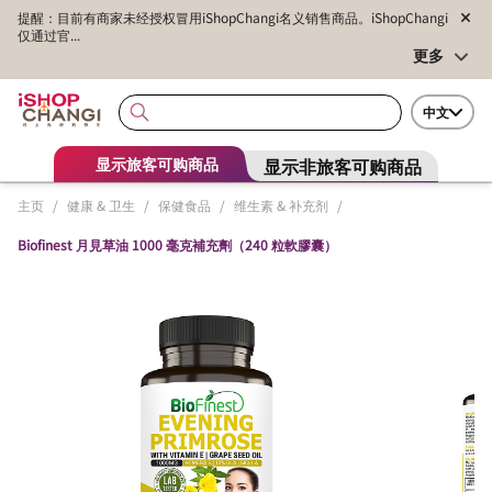
提醒：目前有商家未经授权冒用iShopChangi名义销售商品。iShopChangi
仅通过官...
更多
中文
显示非旅客可购商品
显示旅客可购商品
主页
/
健康 & 卫生
/
保健食品
/
维生素 & 补充剂
/
Biofinest 月見草油 1000 毫克補充劑（240 粒軟膠囊）