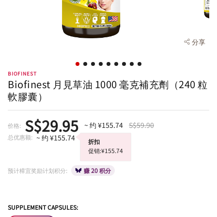
分享
BIOFINEST
Biofinest 月見草油 1000 毫克補充劑（240 粒
軟膠囊）
S$29.95
~ 约 ¥155.74
S$59.90
价格:
总优惠额:
~ 约 ¥155.74
折扣
促销:¥155.74
预计樟宜奖励计划积分:
赚 20 积分
SUPPLEMENT CAPSULES: