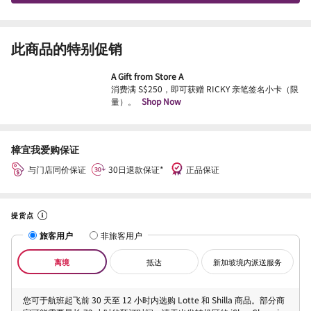
此商品的特别促销
A Gift from Store A
消费满 S$250，即可获赠 RICKY 亲笔签名小卡（限
量）。
Shop Now
樟宜我爱购保证
与门店同价保证
30日退款保证*
正品保证
提货点
旅客用户
非旅客用户
离境
抵达
新加坡境内派送服务
您可于航班起飞前 30 天至 12 小时内选购 Lotte 和 Shilla 商品。部分商