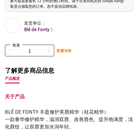
家可能需要最长 72 小时的预订时间。请于出发转机区的 iShopChangi
取货点领取您的订单。恕不提供品牌纸袋。
发货单位：
Blé de Fonty
数量
数量有限
了解更多商品信息
产品概述
关于产品
BLÉ DE FONTY 丰盈修护美唇精华（桂花精华）
一款奢华修护精华，滋润双唇、改善唇色、提升饱满度，淡
化唇纹，让双唇更加水润年轻。