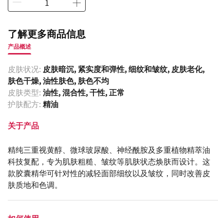
了解更多商品信息
产品概述
皮肤状况:
皮肤暗沉, 紧实度和弹性, 细纹和皱纹, 皮肤老化,
肤色干燥, 油性肤色, 肤色不均
皮肤类型:
油性, 混合性, 干性, 正常
护肤配方:
精油
关于产品
精纯三重视黄醇、微球玻尿酸、神经酰胺及多重植物精萃油
科技复配，专为肌肤粗糙、皱纹等肌肤状态焕肤而设计。这
款胶囊精华可针对性的减轻面部细纹以及皱纹，同时改善皮
肤质地和色调。
如何使用