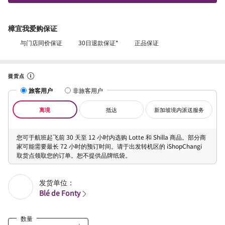
樟宜我爱购保证
与门店同价保证
30日退款保证*
正品保证
提货点
旅客用户
非旅客用户
离境
抵达
新加坡境内派送服务
您可于航班起飞前 30 天至 12 小时内选购 Lotte 和 Shilla 商品。部分商
家可能需要最长 72 小时的预订时间。请于出发转机区的 iShopChangi
取货点领取您的订单。恕不提供品牌纸袋。
发货单位：
Blé de Fonty
数量