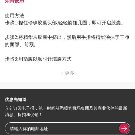
使用方法
步骤1:捏住珍珠胶囊头部,轻轻旋钮几圈，即可开启胶囊。
步骤2:将精华从胶囊中挤出，然后用手指将精华涂抹于干净
的面部、前额。
步骤3:用指腹以顺时针螺旋方式
+ 更多
优惠先知道
立刻订阅电子报，第一时间获悉樟宜机场集团及其商业伙伴的最新
消息、折扣和促销！