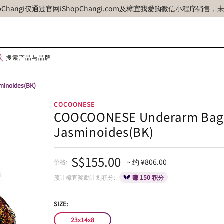
opChangi仅通过官网iShopChangi.com及樟宜我爱购微信小程
inoides(BK)
COCOONESE
COOCOONESE Underarm Bag 
Jasminoides(BK)
S$155.00
~ 约 ¥806.00
价格:
预计樟宜奖励计划积分:
赚 150 积分
SIZE:
23x14x8