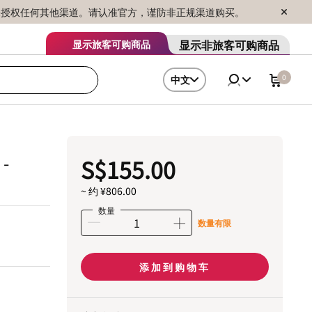
序销售，未授权任何其他渠道。请认准官方，谨防非正规渠道购买。
显示非旅客可购商品
显示旅客可购商品
0
中文
-
S$155.00
~ 约 ¥806.00
数量
数量有限
添加到购物车