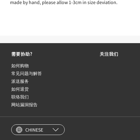
made by hand, please allow 1-3cm in size deviation.
需要协助?
关注我们
如何购物
常见问题与解答
派送服务
如何退货
联络我们
网站漏洞报告
CHINESE