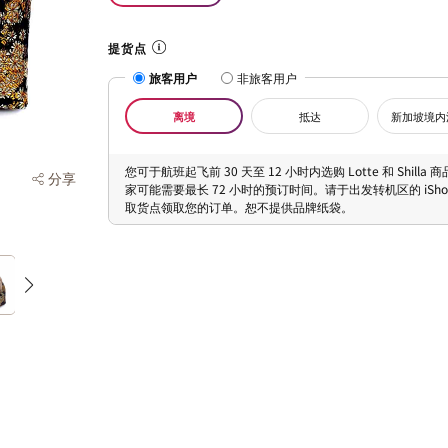
提货点
旅客用户
非旅客用户
离境
抵达
新加坡境内
您可于航班起飞前 30 天至 12 小时内选购 Lotte 和 Shilla
分享
家可能需要最长 72 小时的预订时间。请于出发转机区的 iShopC
取货点领取您的订单。恕不提供品牌纸袋。