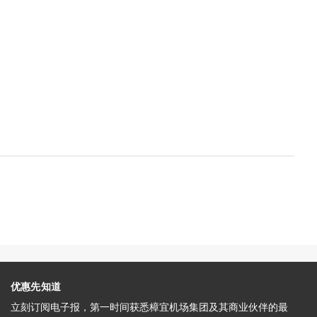
优惠先知道
立刻订阅电子报，第一时间获悉樟宜机场集团及其商业伙伴的最