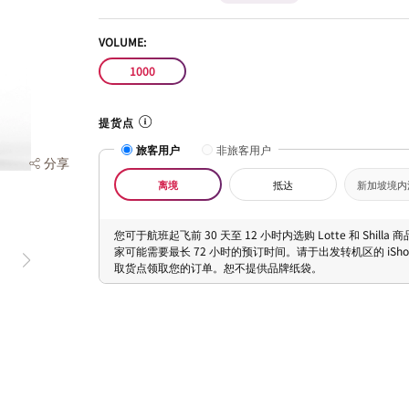
VOLUME:
1000
提货点
旅客用户
非旅客用户
分享
离境
抵达
新加坡境内
您可于航班起飞前 30 天至 12 小时内选购 Lotte 和 Shilla
家可能需要最长 72 小时的预订时间。请于出发转机区的 iShopC
取货点领取您的订单。恕不提供品牌纸袋。