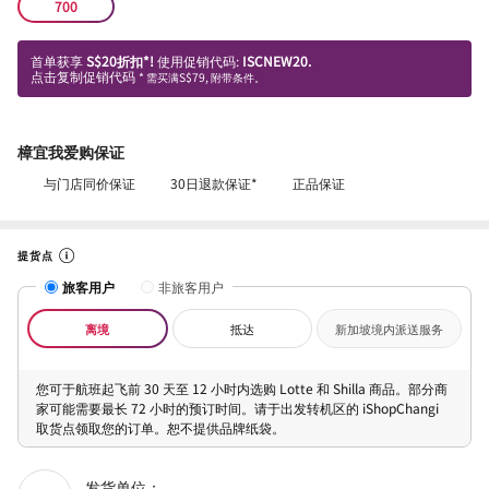
700
首单获享
S$20折扣*!
使用促销代码:
ISCNEW20.
点击复制促销代码
* 需买满S$79, 附带条件。
樟宜我爱购保证
与门店同价保证
30日退款保证*
正品保证
提货点
旅客用户
非旅客用户
离境
抵达
新加坡境内派送服务
您可于航班起飞前 30 天至 12 小时内选购 Lotte 和 Shilla 商品。部分商
家可能需要最长 72 小时的预订时间。请于出发转机区的 iShopChangi
取货点领取您的订单。恕不提供品牌纸袋。
发货单位：