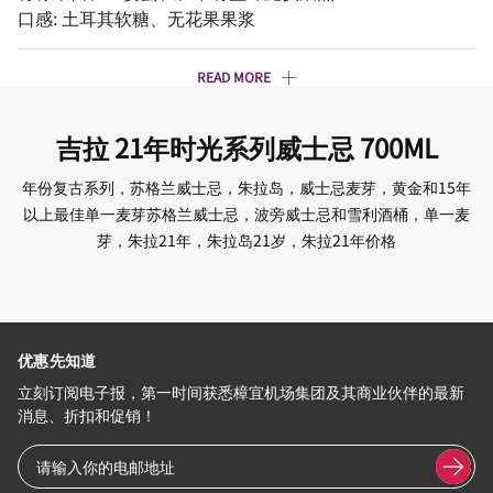
口感: 土耳其软糖、无花果果浆
READ MORE
吉拉 21年时光系列威士忌 700ML
年份复古系列，苏格兰威士忌，朱拉岛，威士忌麦芽，黄金和15年
以上最佳单一麦芽苏格兰威士忌，波旁威士忌和雪利酒桶，单一麦
芽，朱拉21年，朱拉岛21岁，朱拉21年价格
优惠先知道
立刻订阅电子报，第一时间获悉樟宜机场集团及其商业伙伴的最新
消息、折扣和促销！