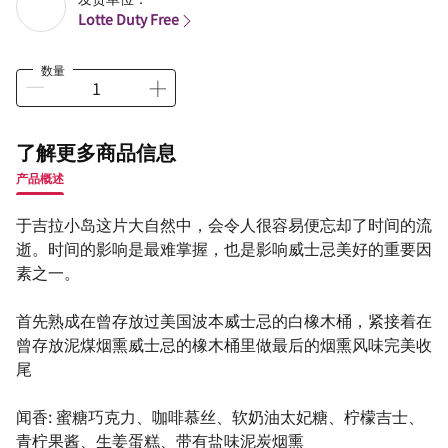
Lotte Duty Free
数量
了解更多商品信息
产品概述
于吉拉小岛这片大自然中，会令人很容易便忘却了时间的流
逝。时间的影响是最难掌握，也是影响威士忌美好的重要因
素之一。
首先熟成在曾存放过美国波本威士忌的白橡木桶，紧接着在
曾存放泥煤烟熏威士忌的橡木桶里做最后的烟熏风味完美收
尾
闻香: 蜜糖巧克力、咖啡慕丝、软奶油太妃糖、柠檬吉士、
青柠果酱、生姜蛋糕、带有盐味泥炭烟熏