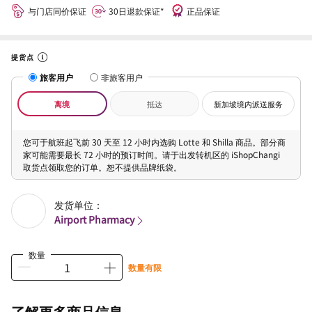
与门店同价保证
30日退款保证*
正品保证
提货点
旅客用户
非旅客用户
离境
抵达
新加坡境内派送服务
您可于航班起飞前 30 天至 12 小时内选购 Lotte 和 Shilla 商品。部分商
家可能需要最长 72 小时的预订时间。请于出发转机区的 iShopChangi
取货点领取您的订单。恕不提供品牌纸袋。
发货单位：
Airport Pharmacy
数量
数量有限
了解更多商品信息