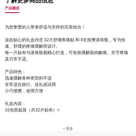
产品概述
为您挚爱的人带来舒适与关怀的完美组合！
这款贴心的礼盒内含 32片舒缓疼痛贴 和 4支按摩滚珠瓶，专为快
速、舒缓的疼痛缓解而设计。
每一片贴布与滚珠瓶都精心打造，可有效缓解肌肉酸痛、关节疼痛
及日常不适。
产品特色：
迅速缓解各种类型的不适
非常适合旅行、送礼或试用
小巧便携，使用方便
礼盒内容：
16包双贴装（共32片贴布）<
+ 更多