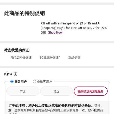
此商品的特别促销
X% off with a min spend of $X on Brand A
[LeapFrog] Buy 1 for 10% Off or Buy 2 for 15%
Off!
Shop Now
樟宜我爱购保证
与门店同价保证
30日退款保证*
正品保证
提货点
旅客用户
非旅客用户
离境
抵达
新加坡境内派送服务
订单处理前，您必须上传抵达航班的登机牌副本以供验证。
请注
意，您的姓名和航班信息必须与登机牌上显示的完全一致。恕不提供品