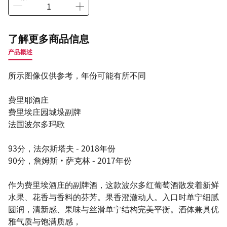
了解更多商品信息
产品概述
所示图像仅供参考，年份可能有所不同
费里耶酒庄
费里埃庄园城垛副牌
法国波尔多玛歌
93分，法尔斯塔夫 - 2018年份
90分，詹姆斯·萨克林 - 2017年份
作为费里埃酒庄的副牌酒，这款波尔多红葡萄酒散发着新鲜
水果、花香与香料的芬芳。果香澄澈动人。入口时单宁细腻
圆润，清新感、果味与丝滑单宁结构完美平衡。酒体兼具优
雅气质与饱满质感，