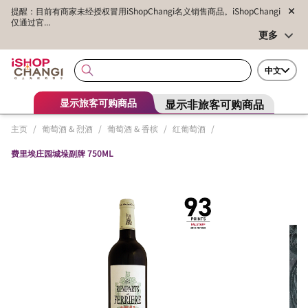
提醒：目前有商家未经授权冒用iShopChangi名义销售商品。iShopChangi
仅通过官...
更多
中文
显示非旅客可购商品
显示旅客可购商品
主页
/
葡萄酒 & 烈酒
/
葡萄酒 & 香槟
/
红葡萄酒
/
费里埃庄园城垛副牌 750ML