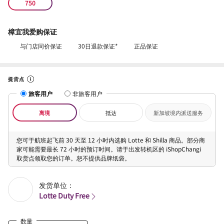
750
樟宜我爱购保证
与门店同价保证
30日退款保证*
正品保证
提货点
旅客用户
非旅客用户
离境
抵达
新加坡境内派送服务
您可于航班起飞前 30 天至 12 小时内选购 Lotte 和 Shilla 商品。部分商
家可能需要最长 72 小时的预订时间。请于出发转机区的 iShopChangi
取货点领取您的订单。恕不提供品牌纸袋。
发货单位：
Lotte Duty Free
数量