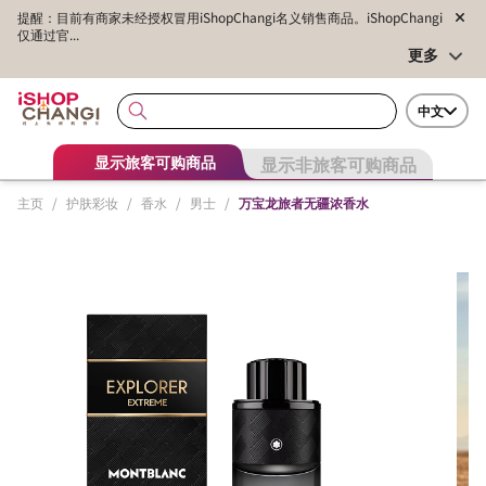
提醒：目前有商家未经授权冒用iShopChangi名义销售商品。iShopChangi
仅通过官...
更多
中文
显示非旅客可购商品
显示旅客可购商品
主页
/
护肤彩妆
/
香水
/
男士
/
万宝龙旅者无疆浓香水