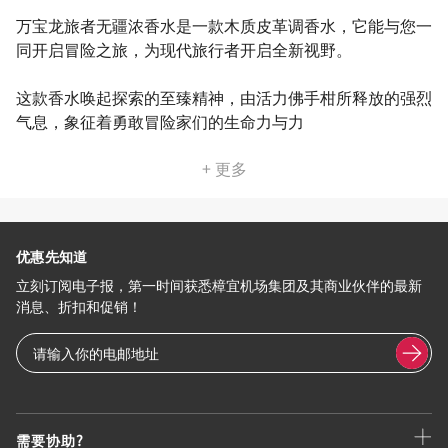
万宝龙旅者无疆浓香水是一款木质皮革调香水，它能与您一
同开启冒险之旅，为现代旅行者开启全新视野。
这款香水唤起探索的至臻精神，由活力佛手柑所释放的强烈
气息，象征着勇敢冒险家们的生命力与力
+ 更多
优惠先知道
立刻订阅电子报，第一时间获悉樟宜机场集团及其商业伙伴的最新
消息、折扣和促销！
需要协助?