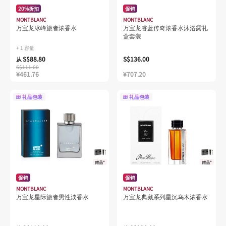
20%折扣
促销
MONTBLANC
MONTBLANC
万宝龙冰峰旅者浓香水
万宝龙睿蓝传奇浓香水沐浴露礼
盒套装
+ 1 容量
S$88.80
S$136.00
从
S$111.00
¥461.76
¥707.20
礼品包装
礼品包装
赠品*
赠品*
促销
促销
MONTBLANC
MONTBLANC
万宝龙星际旅者男性淡香水
万宝龙典藏系列星沉乌木浓香水