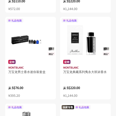
S$110.00
S$220.00
从
从
¥572.00
¥1,144.00
礼品包装
礼品包装
赠品*
赠品*
促销
促销
MONTBLANC
MONTBLANC
万宝龙男士香水迷你装套盒
万宝龙典藏系列隽永大班浓香水
S$76.00
S$220.00
从
从
¥395.20
¥1,144.00
礼品包装
独家专售
礼品包装