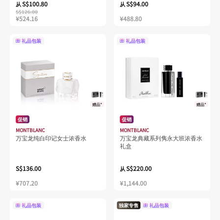
S$100.80
S$94.00
从
从
S$126.00
¥524.16
¥488.80
礼品包装
礼品包装
赠品*
赠品*
促销
促销
MONTBLANC
MONTBLANC
万宝龙纯白印记女士浓香水
万宝龙典藏系列隽永大班浓香水
礼盒
S$136.00
S$220.00
从
¥707.20
¥1,144.00
礼品包装
独家专售
礼品包装