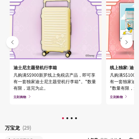
迪士尼主题登机行李箱
线上独家: 迪
凡购满S$900新罗线上免税店产品，即可享
凡购满S$10
有一套独家迪士尼主题登机行李箱*。*数量
有一套独家迪士
有限，送完为止。
*数量有限，
立刻购物
立刻购物
万宝龙
(29)