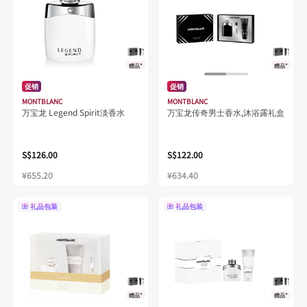
赠品*
赠品*
促销
促销
MONTBLANC
MONTBLANC
万宝龙 Legend Spirit淡香水
万宝龙传奇男士香水,沐浴露礼盒
S$126.00
S$122.00
¥655.20
¥634.40
礼品包装
礼品包装
赠品*
赠品*