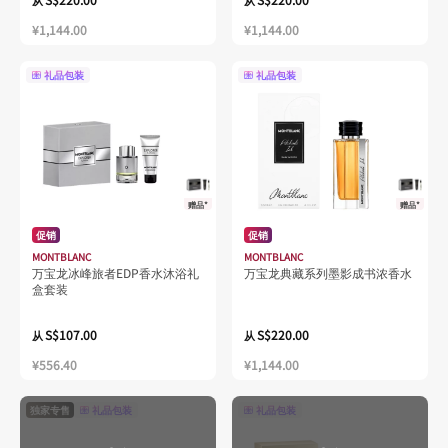
从
从
¥1,144.00
¥1,144.00
礼品包装
礼品包装
赠品*
赠品*
促销
促销
MONTBLANC
MONTBLANC
万宝龙冰峰旅者EDP香水沐浴礼
万宝龙典藏系列墨影成书浓香水
盒套装
S$107.00
S$220.00
从
从
¥556.40
¥1,144.00
独家专售
礼品包装
礼品包装