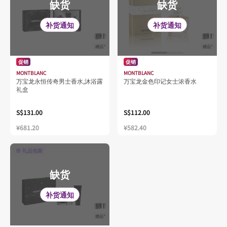
缺货
缺货
补货通知
补货通知
赠品*
赠品*
促销
促销
MONTBLANC
MONTBLANC
万宝龙永恒传奇男士香水,沐浴露
万宝龙金色印记女士浓香水
礼盒
S$131.00
S$112.00
¥681.20
¥582.40
礼品包装
缺货
补货通知
赠品*