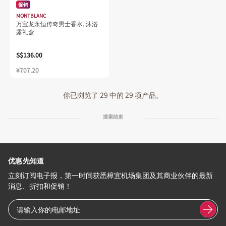
促销
MONTBLANC
万宝龙永恒传奇男士香水, 沐浴
露礼盒
S$136.00
¥707.20
你已浏览了 29 中的 29 项产品。
搜索结束
优惠先知道
立刻订阅电子报，第一时间获悉樟宜机场集团及其商业伙伴的最新
消息、折扣和促销！