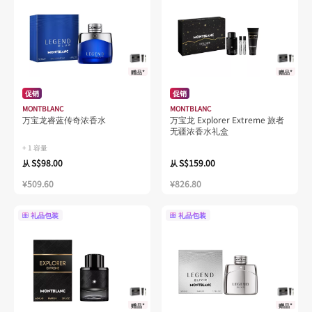
赠品*
赠品*
促销
促销
MONTBLANC
MONTBLANC
万宝龙睿蓝传奇浓香水
万宝龙 Explorer Extreme 旅者
无疆浓香水礼盒
+ 1 容量
S$98.00
S$159.00
从
从
¥509.60
¥826.80
礼品包装
礼品包装
赠品*
赠品*