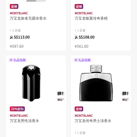
促销
促销
MONTBLANC
MONTBLANC
万宝龙旅者无疆浓香水
万宝龙银翼传奇香精
+ 1 容量
+ 1 容量
S$113.00
S$108.00
从
从
¥587.60
¥561.60
礼品包装
礼品包装
赠品*
赠品*
20%折扣
促销
MONTBLANC
MONTBLANC
万宝龙男性淡香水
万宝龙传奇男士淡香水
+ 1 容量