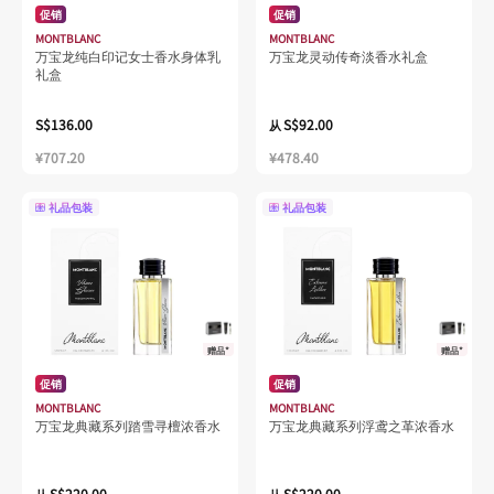
促销
促销
MONTBLANC
MONTBLANC
万宝龙纯白印记女士香水身体乳
万宝龙灵动传奇淡香水礼盒
礼盒
S$136.00
S$92.00
从
¥707.20
¥478.40
礼品包装
礼品包装
赠品*
赠品*
促销
促销
MONTBLANC
MONTBLANC
万宝龙典藏系列踏雪寻檀浓香水
万宝龙典藏系列浮鸢之革浓香水
S$220.00
S$220.00