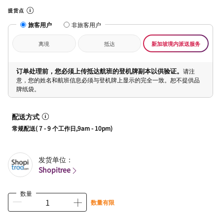
提货点
旅客用户
非旅客用户
离境
抵达
新加坡境内派送服务
订单处理前，您必须上传抵达航班的登机牌副本以供验证。
请注
意，您的姓名和航班信息必须与登机牌上显示的完全一致。恕不提供品
牌纸袋。
配送方式
常规配送( 7 - 9 个工作日,9am - 10pm)
发货单位：
Shopitree
数量
数量有限