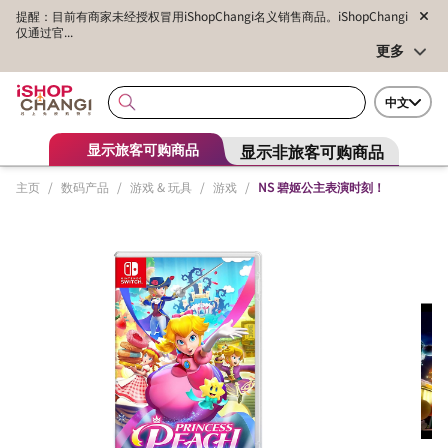
提醒：目前有商家未经授权冒用iShopChangi名义销售商品。iShopChangi
仅通过官...
更多
中文
显示非旅客可购商品
显示旅客可购商品
主页
/
数码产品
/
游戏 & 玩具
/
游戏
/
NS 碧姬公主表演时刻！