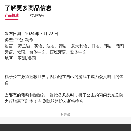
了解更多商品信息
产品概述
技术指标
发布日期：2024 年 3 月 22 日
类型: 平台, 动作
语言： 荷兰语、英语、法语、德语、意大利语、日语、韩语、葡萄
牙语、俄语、简体中文、西班牙语、繁体中文
地区： 亚洲/美国
桃子公主必须拯救世界，因为她在自己的游戏中成为众人瞩目的焦
点
当邪恶的葡萄和酸酸的一群抢尽风头时，桃子公主的闪闪发光剧院
之行脱离了剧本！ 与剧院的监护人斯特拉合
+ 更多