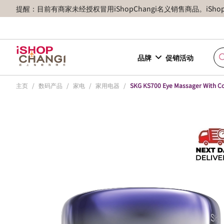
提醒：目前有商家未经授权冒用iShopChangi名义销售商品。iSh
品牌
促销活动
主页
/
数码产品
/
家电
/
家用电器
/
SKG KS700 Eye Massager With Col