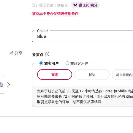
预计樟宜奖励计划积分:
赚 220 积分
该商品不符合促销码使用条件
Colour
分享
提货点
旅客用户
非旅客用户
离境
抵达
新加坡境内
您可于航班起飞前 30 天至 12 小时内选购 Lotte 和 Shilla
家可能需要最长 72 小时的预订时间。请于出发转机区的 iShopC
取货点领取您的订单。恕不提供品牌纸袋。