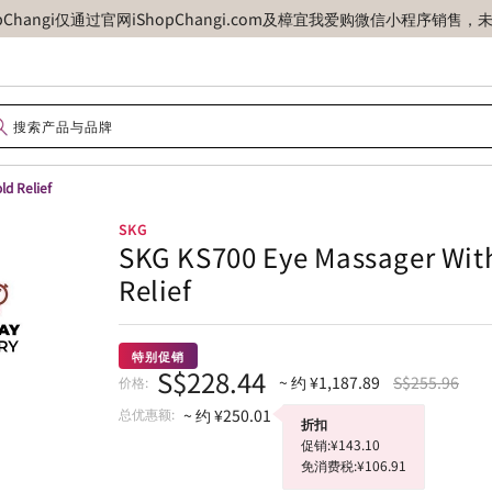
opChangi仅通过官网iShopChangi.com及樟宜我爱购微信小程
d Relief
SKG
SKG KS700 Eye Massager Wit
Relief
特别促销
S$228.44
~ 约 ¥1,187.89
S$255.96
价格:
总优惠额:
~ 约 ¥250.01
折扣
促销:¥143.10
免消费税:¥106.91