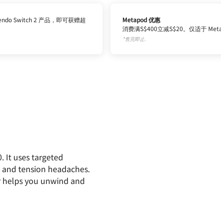
ntendo Switch 2 产品，即可获赠超
Metapod 优惠
消费满S$400立减S$20。仅适于 Me
*售完即止.
. It uses targeted
in and tension headaches.
r helps you unwind and