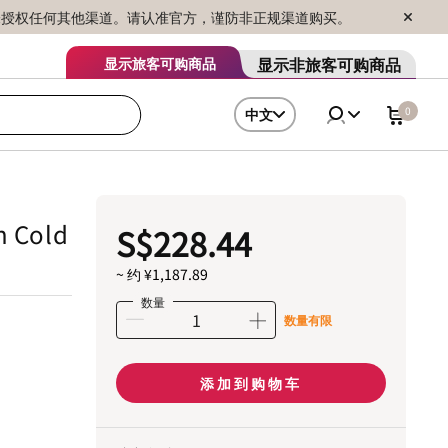
序销售，未授权任何其他渠道。请认准官方，谨防非正规渠道购买。
显示非旅客可购商品
显示旅客可购商品
0
中文
h Cold
S$228.44
~ 约 ¥1,187.89
数量
数量有限
添加到购物车