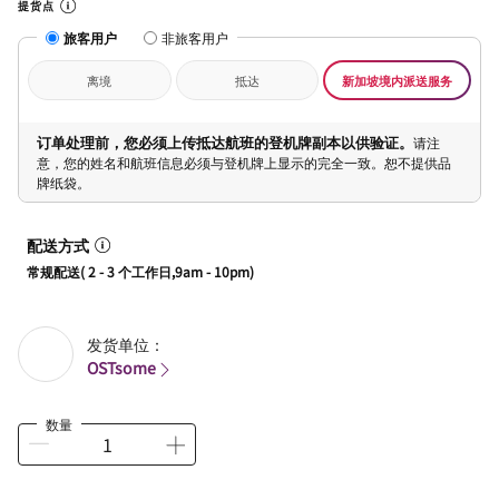
提货点
旅客用户
非旅客用户
离境
抵达
新加坡境内派送服务
订单处理前，您必须上传抵达航班的登机牌副本以供验证。
请注
意，您的姓名和航班信息必须与登机牌上显示的完全一致。恕不提供品
牌纸袋。
配送方式
常规配送( 2 - 3 个工作日,9am - 10pm)
发货单位：
OSTsome
数量