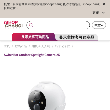
提醒：目前有商家未经授权冒用iShopChangi名义销售商品。iShopChangi
仅通过官...
更多
中文
显示非旅客可购商品
显示旅客可购商品
主页
/
数码产品
/
相机 & 无人机
/
行车记录仪
/
SwitchBot Outdoor Spotlight Camera 2K