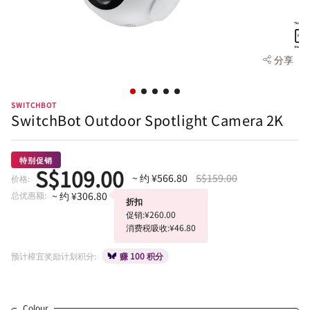
分享
SWITCHBOT
SwitchBot Outdoor Spotlight Camera 2K
特别促销
S$109.00
~ 约 ¥566.80
S$159.00
价格:
总优惠额:
~ 约 ¥306.80
折扣
促销:¥260.00
消费税吸收:¥46.80
预计樟宜奖励计划积分:
赚 100 积分
Colour