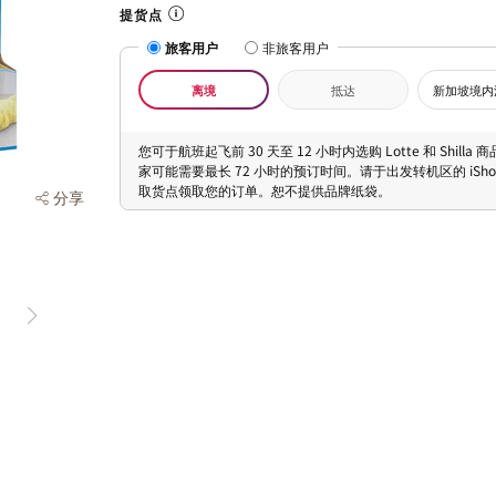
提货点
旅客用户
非旅客用户
离境
抵达
新加坡境内
您可于航班起飞前 30 天至 12 小时内选购 Lotte 和 Shilla
家可能需要最长 72 小时的预订时间。请于出发转机区的 iShopC
取货点领取您的订单。恕不提供品牌纸袋。
分享