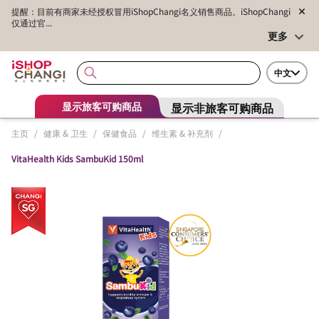
提醒：目前有商家未经授权冒用iShopChangi名义销售商品。iShopChangi
仅通过官...
更多
中文
显示非旅客可购商品
显示旅客可购商品
主页
/
健康 & 卫生
/
保健食品
/
维生素 & 补充剂
/
VitaHealth Kids SambuKid 150ml