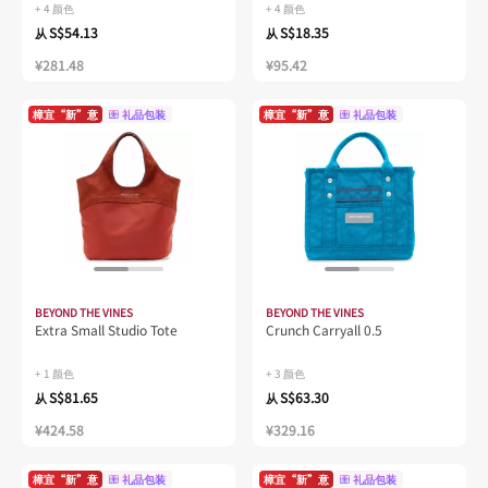
+ 4 颜色
+ 4 颜色
S$54.13
S$18.35
从
从
¥281.48
¥95.42
樟宜“新”意
礼品包装
樟宜“新”意
礼品包装
BEYOND THE VINES
BEYOND THE VINES
Extra Small Studio Tote
Crunch Carryall 0.5
+ 1 颜色
+ 3 颜色
S$81.65
S$63.30
从
从
¥424.58
¥329.16
樟宜“新”意
礼品包装
樟宜“新”意
礼品包装