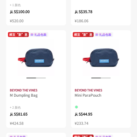
+ 1 颜色
S$100.00
S$35.78
从
从
¥520.00
¥186.06
樟宜“新”意
礼品包装
樟宜“新”意
礼品包装
BEYOND THE VINES
BEYOND THE VINES
M Dumpling Bag
Mini ParaPouch
+ 2 颜色
S$81.65
S$44.95
从
从
¥424.58
¥233.74
礼品包装
樟宜“新”意
礼品包装