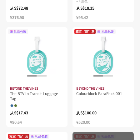
+ 4 颜色
S$72.48
S$18.35
从
从
¥376.90
¥95.42
礼品包装
樟宜“新”意
礼品包装
BEYOND THE VINES
BEYOND THE VINES
The BTV In-Transit Luggage
Colourblock ParaPack 001
Tag
S$17.43
S$100.00
从
从
¥90.64
¥520.00
樟宜“新”意
礼品包装
樟宜“新”意
礼品包装