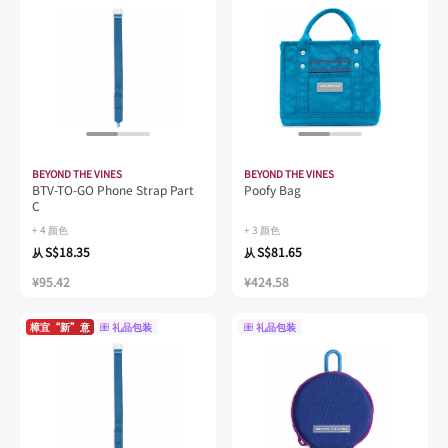
BEYOND THE VINES
BEYOND THE VINES
BTV-TO-GO Phone Strap Part
Poofy Bag
C
+ 4 颜色
+ 3 颜色
S$18.35
S$81.65
从
从
¥95.42
¥424.58
樟宜“新”意
礼品包装
礼品包装