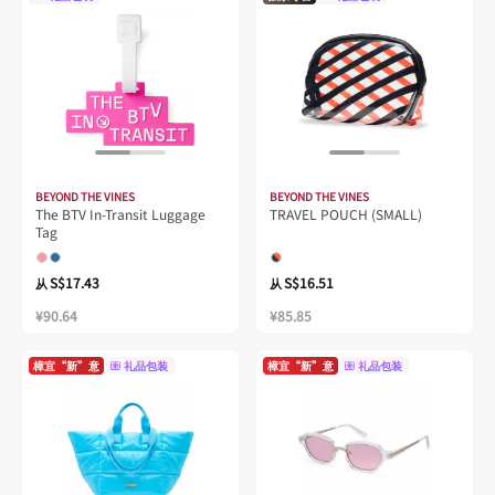
BEYOND THE VINES
BEYOND THE VINES
The BTV In-Transit Luggage
TRAVEL POUCH (SMALL)
Tag
S$17.43
S$16.51
从
从
¥90.64
¥85.85
樟宜“新”意
礼品包装
樟宜“新”意
礼品包装