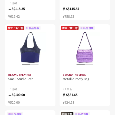
+ 1 颜色
S$118.35
S$145.87
从
从
¥615.42
¥758.52
樟宜“新”意
礼品包装
樟宜“新”意
礼品包装
BEYOND THE VINES
BEYOND THE VINES
Small Studio Tote
Metallic Poofy Bag
+ 1 颜色
+ 2 颜色
S$100.00
S$81.65
从
从
¥520.00
¥424.58
礼品包装
独家专售
礼品包装