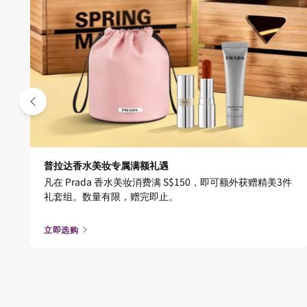
普拉达香水美妆专属满额礼遇
士
凡在 Prada 香水美妆消费满 S$150，即可额外获赠精美3件
礼套组。数量有限，赠完即止。
立即选购