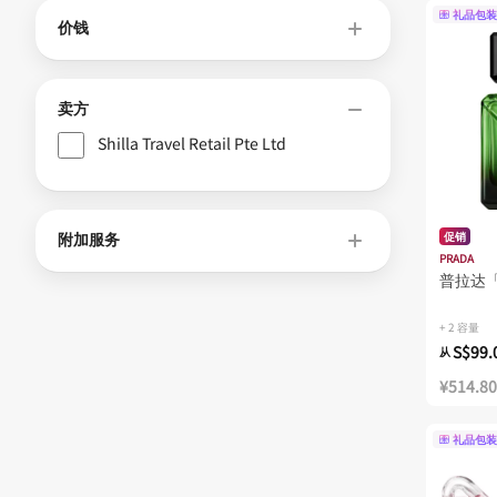
礼品包装
价钱
卖方
Shilla Travel Retail Pte Ltd
附加服务
促销
PRADA
普拉达
+ 2 容量
S$99.
从
¥514.80
礼品包装