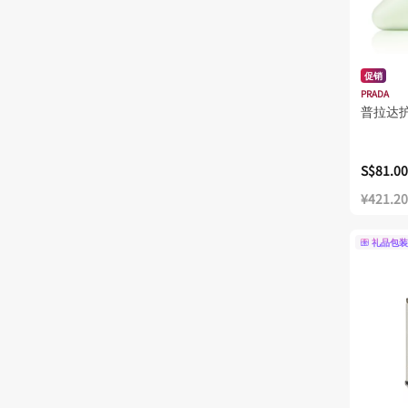
促销
PRADA
普拉达
S$81.00
¥421.20
礼品包装