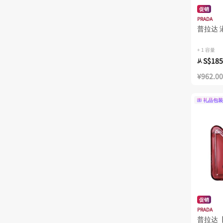
促销
PRADA
普拉达 
+ 1 容量
S$185
从
¥962.00
礼品包装
促销
PRADA
普拉达