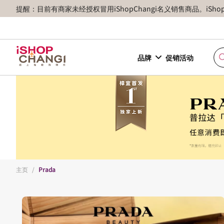
提醒：目前有商家未经授权冒用iShopChangi名义销售商品。iSh
品牌
促销活动
主页
/
Prada