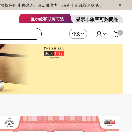
序销售，未授权任何其他渠道。请认准官方，谨防非正规渠道购买。
显示非旅客可购商品
显示旅客可购商品
0
中文