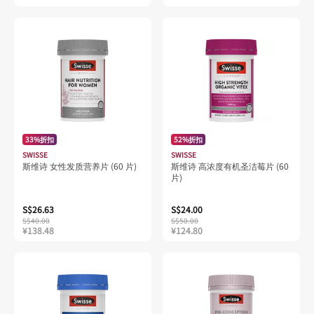
33%折扣
52%折扣
SWISSE
SWISSE
斯维诗 女性发质营养片 (60 片)
斯维诗 高浓度有机圣洁莓片 (60
片)
S$26.63
S$24.00
S$40.00
S$50.00
¥138.48
¥124.80