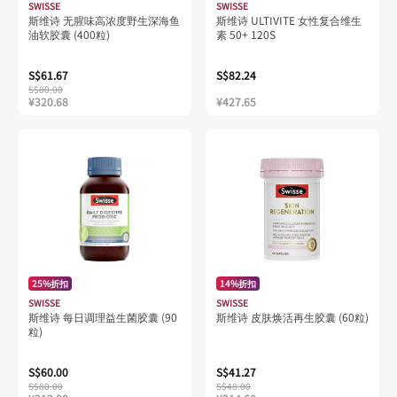
SWISSE
SWISSE
斯维诗 无腥味高浓度野生深海鱼
斯维诗 ULTIVITE 女性复合维生
油软胶囊 (400粒)
素 50+ 120S
S$61.67
S$82.24
S$80.00
¥320.68
¥427.65
25%折扣
14%折扣
SWISSE
SWISSE
斯维诗 每日调理益生菌胶囊 (90
斯维诗 皮肤焕活再生胶囊 (60粒)
粒)
S$60.00
S$41.27
S$80.00
S$48.00