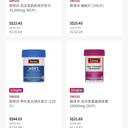
SWISSE
SWISSE
斯维诗 高浓度奶蓟草护肝片
斯维诗 睡眠片 (100片)
35,000mg (60片)
S$22.43
S$25.43
S$39.90
S$33.90
¥116.64
¥132.24
23%折扣
56%折扣
SWISSE
SWISSE
斯维诗 男性复合维生素片 (120
斯维诗 高浓度蔓越莓胶囊
片)
25000mg (30片)
S$44.03
S$21.83
S$57.60
S$50.00
¥228.96
¥113.52