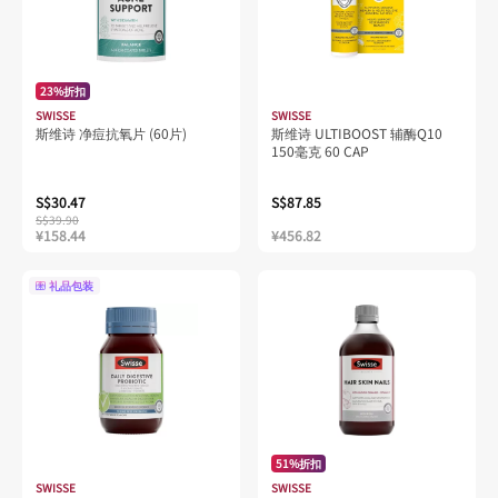
23%折扣
SWISSE
SWISSE
斯维诗 净痘抗氧片 (60片)
斯维诗 ULTIBOOST 辅酶Q10
150毫克 60 CAP
S$30.47
S$87.85
S$39.90
¥158.44
¥456.82
礼品包装
51%折扣
SWISSE
SWISSE