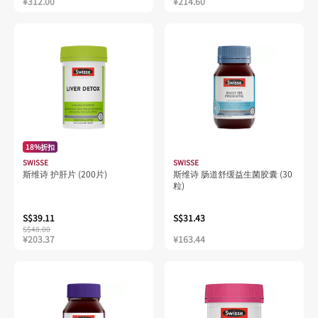
¥312.00
¥214.60
18%折扣
SWISSE
SWISSE
斯维诗 护肝片 (200片)
斯维诗 肠道舒缓益生菌胶囊 (30
粒)
S$39.11
S$31.43
S$48.00
¥203.37
¥163.44