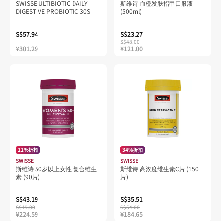
SWISSE ULTIBIOTIC DAILY
斯维诗 血橙发肤指甲口服液
DIGESTIVE PROBIOTIC 30S
(500ml)
S$57.94
S$23.27
S$48.00
¥301.29
¥121.00
11%折扣
34%折扣
SWISSE
SWISSE
斯维诗 50岁以上女性 复合维生
斯维诗 高浓度维生素C片 (150
素 (90片)
片)
S$43.19
S$35.51
S$49.00
S$54.00
¥224.59
¥184.65