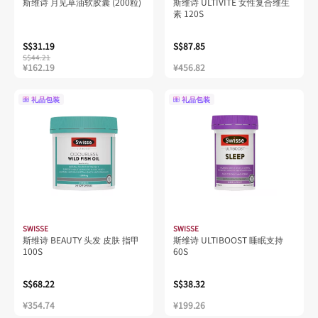
斯维诗 月见草油软胶囊 (200粒)
斯维诗 ULTIVITE 女性复合维生
素 120S
S$31.19
S$87.85
S$44.21
¥162.19
¥456.82
礼品包装
礼品包装
SWISSE
SWISSE
斯维诗 BEAUTY 头发 皮肤 指甲
斯维诗 ULTIBOOST 睡眠支持
100S
60S
S$68.22
S$38.32
¥354.74
¥199.26