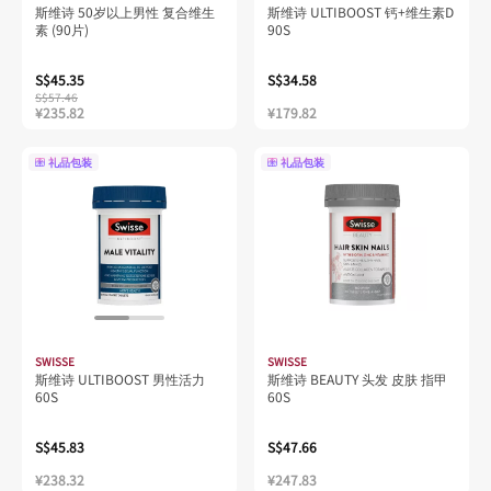
斯维诗 50岁以上男性 复合维生
斯维诗 ULTIBOOST 钙+维生素D
素 (90片)
90S
S$45.35
S$34.58
S$57.46
¥235.82
¥179.82
礼品包装
礼品包装
SWISSE
SWISSE
斯维诗 ULTIBOOST 男性活力
斯维诗 BEAUTY 头发 皮肤 指甲
60S
60S
S$45.83
S$47.66
¥238.32
¥247.83