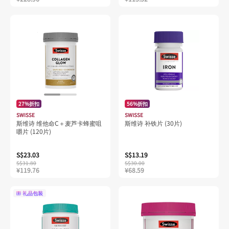
27%折扣
56%折扣
SWISSE
SWISSE
斯维诗 维他命C＋麦芦卡蜂蜜咀
斯维诗 补铁片 (30片)
嚼片 (120片)
S$23.03
S$13.19
S$31.80
S$30.00
¥119.76
¥68.59
礼品包装