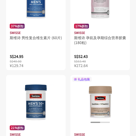
37%折扣
17%折扣
SWISSE
SWISSE
斯维诗 男性复合维生素片 (60片)
斯维诗 孕前及孕期综合营养胶囊
(180粒)
S$24.95
S$52.43
S$40.00
S$63.48
¥129.74
¥272.64
礼品包装
21%折扣
SWISSE
SWISSE