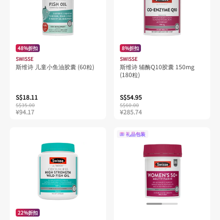
48%折扣
8%折扣
SWISSE
SWISSE
斯维诗 儿童小鱼油胶囊 (60粒)
斯维诗 辅酶Q10胶囊 150mg
(180粒)
S$18.11
S$54.95
S$35.00
S$60.00
¥94.17
¥285.74
礼品包装
22%折扣