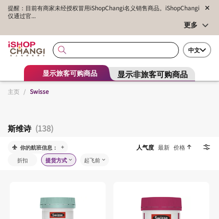
提醒：目前有商家未经授权冒用iShopChangi名义销售商品。iShopChangi
仅通过官...
更多
中文
显示非旅客可购商品
显示旅客可购商品
主页
/
Swisse
斯维诗
(138)
人气度
最新
价格
你的航班信息：
折扣
提货方式
起飞前