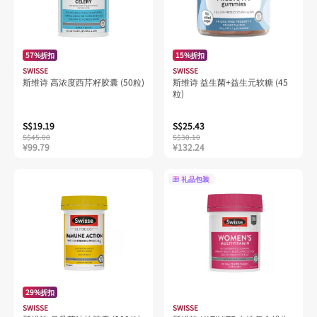
57%折扣
15%折扣
SWISSE
SWISSE
斯维诗 高浓度西芹籽胶囊 (50粒)
斯维诗 益生菌+益生元软糖 (45
粒)
S$19.19
S$25.43
S$45.00
S$30.10
¥99.79
¥132.24
礼品包装
29%折扣
SWISSE
SWISSE