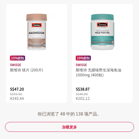
15%折扣
19%折扣
SWISSE
SWISSE
斯维诗 镁片 (200片)
斯维诗 无腥味野生深海鱼油
1000mg (400粒)
S$47.20
S$38.87
S$55.88
S$48.00
¥245.44
¥202.12
你已浏览了 48 中的 138 项产品。
加载更多