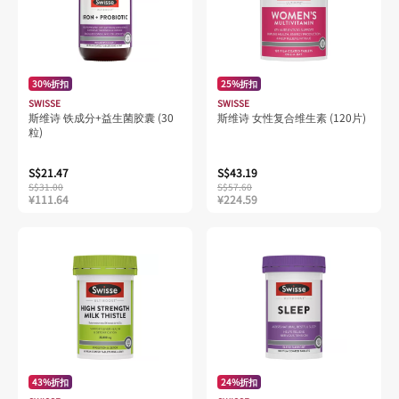
30%折扣
25%折扣
SWISSE
SWISSE
斯维诗 铁成分+益生菌胶囊 (30
斯维诗 女性复合维生素 (120片)
粒)
S$21.47
S$43.19
S$31.00
S$57.60
¥111.64
¥224.59
43%折扣
24%折扣