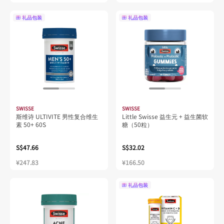
礼品包装
礼品包装
SWISSE
SWISSE
斯维诗 ULTIVITE 男性复合维生
Little Swisse 益生元 + 益生菌软
素 50+ 60S
糖（50粒）
S$47.66
S$32.02
¥247.83
¥166.50
礼品包装